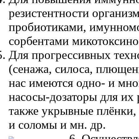
резистентности организ
пробиотиками, имунномо
сорбентами микотоксинов 
Для прогрессивных техн
(сенажа, силоса, плющен
нас имеются одно- и мн
насосы-дозаторы для их 
также укрывные плёнки, р
и соломы и мн. др.
Осуществля