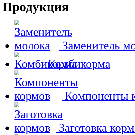
Продукция
Заменитель м
Комбикорма
Компоненты 
Заготовка корм