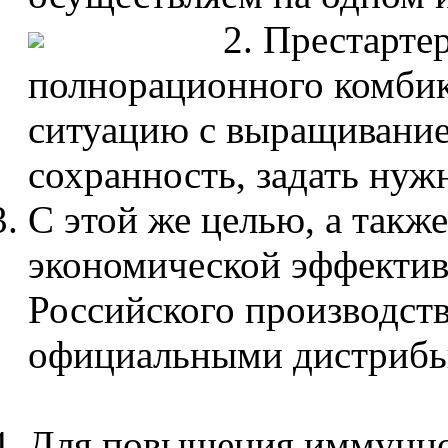
Престартер
полнорационного комбик
ситуацию с выращивание
сохранность, задать нуж
С этой же целью, а такж
экономической эффекти
Российского производст
официальными дистрибь
Для повышения иммунног