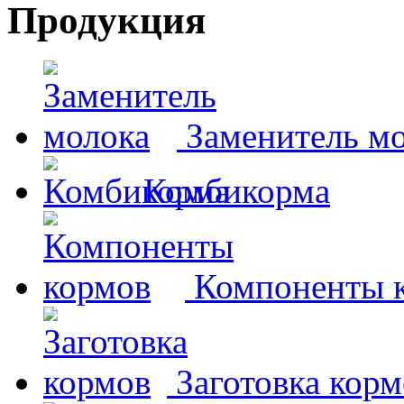
Продукция
Заменитель м
Комбикорма
Компоненты 
Заготовка корм