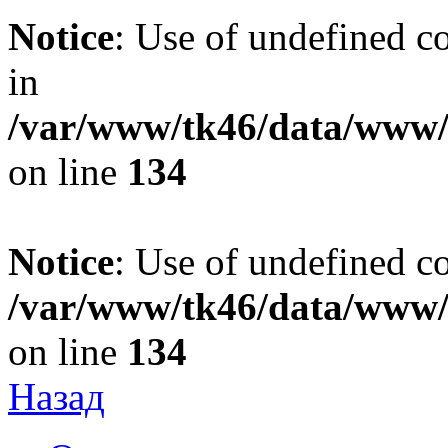
Notice
: Use of undefined co
in
/var/www/tk46/data/www/t
on line
134
Notice
: Use of undefined co
/var/www/tk46/data/www/t
on line
134
Назад